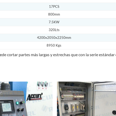
17PCS
800mm
7.5KW
320Lts
4200x2050x2250mm
8950 Kgs
de cortar partes más largas y estrechas que con la serie estándar