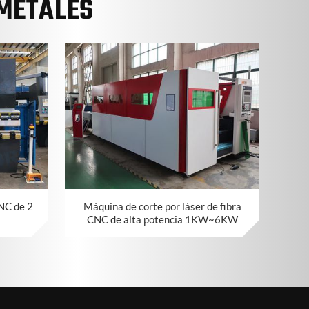
METALES
 NC de 2
Máquina de corte por láser de fibra
CNC de alta potencia 1KW~6KW