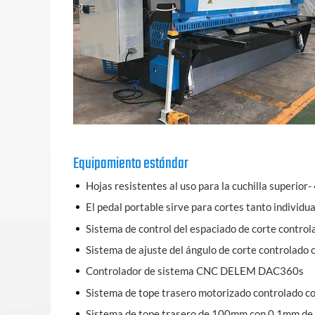
Equipamiento estándar
Hojas resistentes al uso para la cuchilla superior-
El pedal portable sirve para cortes tanto individ
Sistema de control del espaciado de corte contro
Sistema de ajuste del ángulo de corte controlado
Controlador de sistema CNC DELEM DAC360s
Sistema de tope trasero motorizado controlado 
Sistema de tope trasero de 100mm con 0.1mm de 