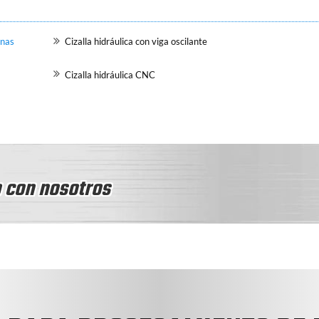
inas
Cizalla hidráulica con viga oscilante
Cizalla hidráulica CNC
 con nosotros