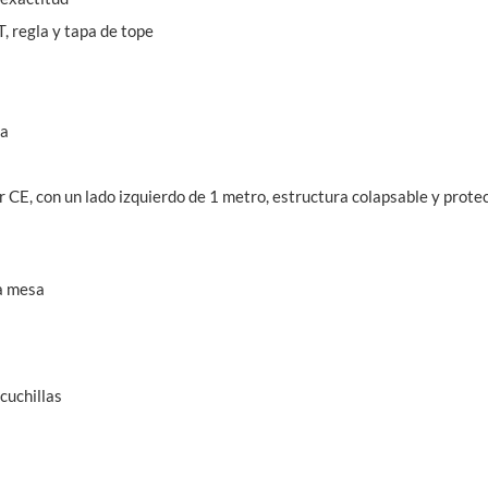
, regla y tapa de tope
ra
 CE, con un lado izquierdo de 1 metro, estructura colapsable y prote
la mesa
cuchillas