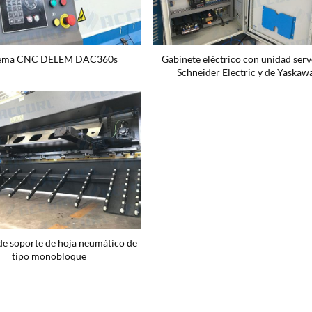
tema CNC DELEM DAC360s
Gabinete eléctrico con unidad serv
Schneider Electric y de Yaskaw
de soporte de hoja neumático de
tipo monobloque