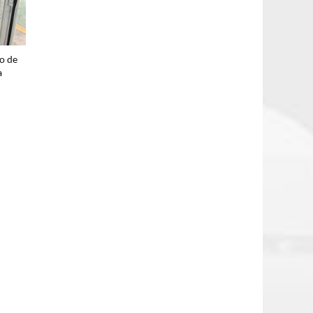
o de
a