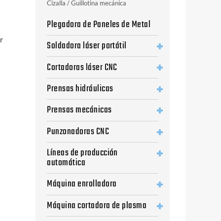
Cizalla / Guillotina mecánica
Plegadora de Paneles de Metal
r
Soldadora láser portátil
Cortadoras láser CNC
Prensas hidráulicas
Prensas mecánicas
Punzonadoras CNC
Líneas de producción
automática
Máquina enrolladora
Máquina cortadora de plasma