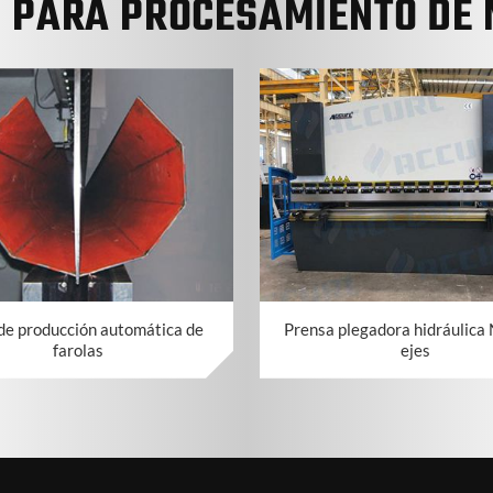
S PARA PROCESAMIENTO DE 
de producción automática de
Prensa plegadora hidráulica
farolas
ejes