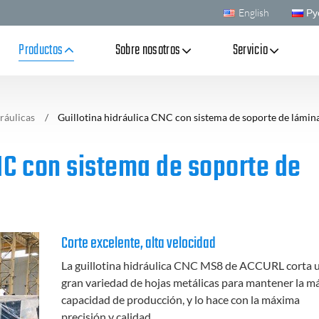
English
Ру
Productos
Sobre nosotros
Servicio
dráulicas
Guillotina hidráulica CNC con sistema de soporte de lámi
CNC con sistema de soporte de
Corte excelente, alta velocidad
La guillotina hidráulica CNC MS8 de ACCURL corta 
gran variedad de hojas metálicas para mantener la 
capacidad de producción, y lo hace con la máxima
precisión y calidad.