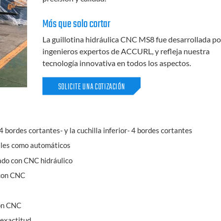
Más que solo cortar
La guillotina hidráulica CNC MS8 fue desarrollada po
ingenieros expertos de ACCURL, y refleja nuestra
tecnología innovativa en todos los aspectos.
SOLICITE UNA COTIZACIÓN
 4 bordes cortantes- y la cuchilla inferior- 4 bordes cortantes
uales como automáticos
lado con CNC hidráulico
 con CNC
con CNC
exactitud