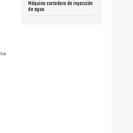
Máquina cortadora de inyección
de agua
ctor