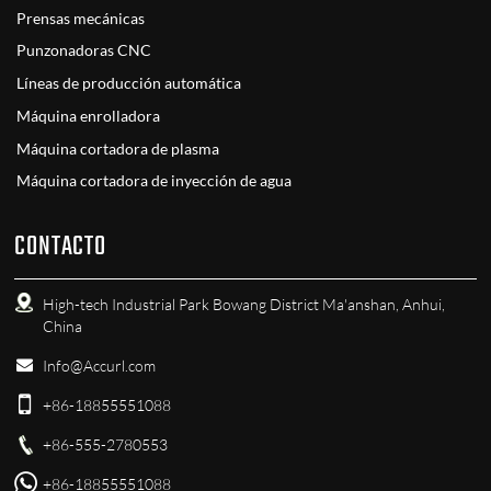
Prensas mecánicas
Punzonadoras CNC
Líneas de producción automática
Máquina enrolladora
Máquina cortadora de plasma
Máquina cortadora de inyección de agua
CONTACTO
High-tech Industrial Park Bowang District Ma'anshan, Anhui,
China
Info@Accurl.com
+86-18855551088
+86-555-2780553
+86-18855551088