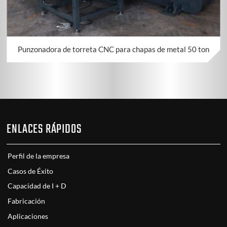
Punzonadora de torreta CNC para chapas de metal 50 ton
ENLACES RÁPIDOS
Perfil de la empresa
Casos de Éxito
Capacidad de I + D
Fabricación
Aplicaciones