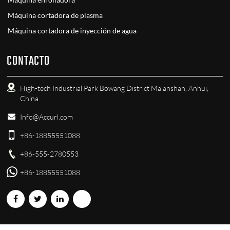
Máquina enrolladora
Máquina cortadora de plasma
Máquina cortadora de inyección de agua
CONTACTO
High-tech Industrial Park Bowang District Ma'anshan, Anhui,
China
Info@Accurl.com
+86-18855551088
+86-555-2780553
+86-18855551088