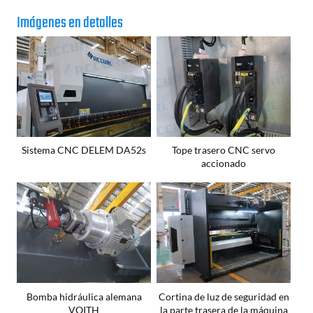
Imágenes en detalles
Sistema CNC DELEM DA52s
Tope trasero CNC servo
accionado
Bomba hidráulica alemana
Cortina de luz de seguridad en
VOITH
la parte trasera de la máquina