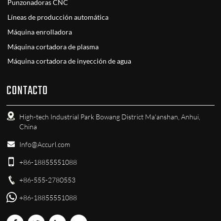
Punzonadoras CNC
Líneas de producción automática
Máquina enrolladora
Máquina cortadora de plasma
Máquina cortadora de inyección de agua
CONTACTO
High-tech Industrial Park Bowang District Ma'anshan, Anhui,
China
Info@Accurl.com
+86-18855551088
+86-555-2780553
+86-18855551088