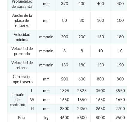
Profundidad
mm
370
400
400
400
de garganta
Ancho de la
placa de
mm
80
80
100
100
refuerzo
Velocidad
mm/min
200
200
180
180
mínima
Velocidad de
mm/min
8
8
10
10
prensado
Velocidad de
mm/min
180
180
150
150
retorno
Carrera de
mm
500
600
800
800
tope trasero
L
mm
1825
2825
3500
3550
Tamaño
de
W
mm
1650
1650
1650
1650
contorno
H
mm
2300
2350
2650
2700
Peso
kg
4600
5600
8000
9500