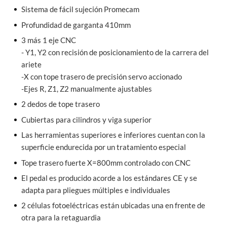
Sistema de fácil sujeción Promecam
Profundidad de garganta 410mm
3 más 1 eje CNC
- Y1, Y2 con recisión de posicionamiento de la carrera del
ariete
-X con tope trasero de precisión servo accionado
-Ejes R, Z1, Z2 manualmente ajustables
2 dedos de tope trasero
Cubiertas para cilindros y viga superior
Las herramientas superiores e inferiores cuentan con la
superficie endurecida por un tratamiento especial
Tope trasero fuerte X=800mm controlado con CNC
El pedal es producido acorde a los estándares CE y se
adapta para pliegues múltiples e individuales
2 células fotoeléctricas están ubicadas una en frente de
otra para la retaguardia