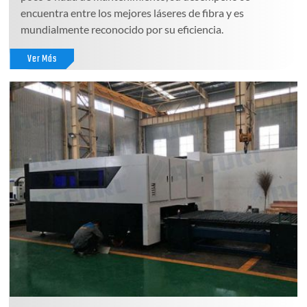
encuentra entre los mejores láseres de fibra y es
mundialmente reconocido por su eficiencia.
Ver Más