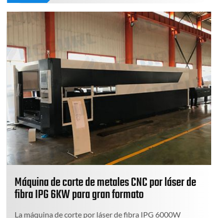
Máquina de corte de metales CNC por láser de
fibra IPG 6KW para gran formato
La máquina de corte por láser de fibra IPG 6000W