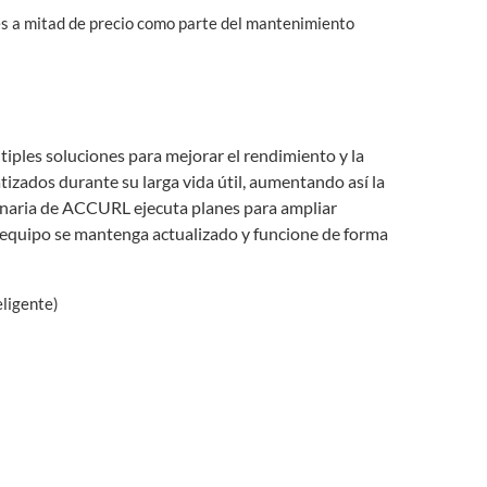
les a mitad de precio como parte del mantenimiento
ples soluciones para mejorar el rendimiento y la
izados durante su larga vida útil, aumentando así la
quinaria de ACCURL ejecuta planes para ampliar
u equipo se mantenga actualizado y funcione de forma
eligente)