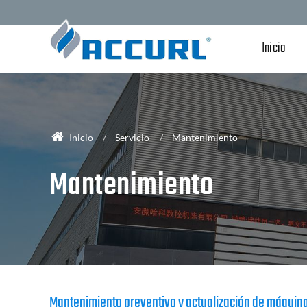
Inicio
Inicio
Servicio
Mantenimiento
Mantenimiento
Mantenimiento preventivo y actualización de máquin