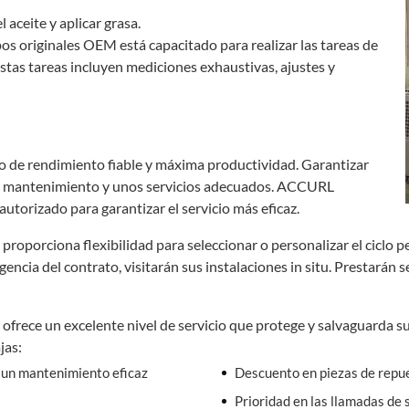
aceite y aplicar grasa.
pos originales OEM está capacitado para realizar las tareas de
as tareas incluyen mediciones exhaustivas, ajustes y
de rendimiento fiable y máxima productividad. Garantizar
 un mantenimiento y unos servicios adecuados. ACCURL
utorizado para garantizar el servicio más eficaz.
porciona flexibilidad para seleccionar o personalizar el ciclo p
gencia del contrato, visitarán sus instalaciones in situ. Prestarán
ece un excelente nivel de servicio que protege y salvaguarda su 
jas:
 un mantenimiento eficaz
Descuento en piezas de repu
Prioridad en las llamadas de