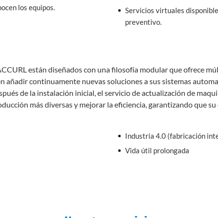
nocen los equipos.
Servicios virtuales disponib
preventivo.
CURL están diseñados con una filosofía modular que ofrece múlti
en añadir continuamente nuevas soluciones a sus sistemas automat
pués de la instalación inicial, el servicio de actualización de ma
roducción más diversas y mejorar la eficiencia, garantizando que s
Industria 4.0 (fabricación int
Vida útil prolongada