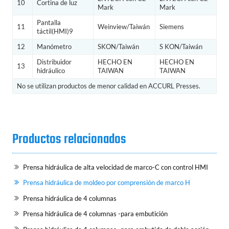
10
Cortina de luz
Mark
Mark
Pantalla
11
Weinview/Taiwán
Siemens
táctil(HMI)9
12
Manómetro
SKON/Taiwán
S KON/Taiwán
Distribuidor
HECHO EN
HECHO EN
13
hidráulico
TAIWAN
TAIWAN
No se utilizan productos de menor calidad en ACCURL Presses.
Productos relacionados
Prensa hidráulica de alta velocidad de marco-C con control HMI
Prensa hidráulica de moldeo por comprensión de marco H
Prensa hidráulica de 4 columnas
Prensa hidráulica de 4 columnas -para embutición