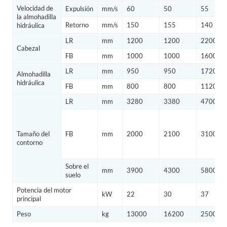
Velocidad de
Expulsión
mm/s
60
50
55
la almohadilla
Retorno
mm/s
150
155
140
hidráulica
LR
mm
1200
1200
2200
Cabezal
FB
mm
1000
1000
1600
LR
mm
950
950
1720
Almohadilla
hidráulica
FB
mm
800
800
1120
LR
mm
3280
3380
4700
Tamaño del
FB
mm
2000
2100
3100
contorno
Sobre el
mm
3900
4300
5800
suelo
Potencia del motor
kW
22
30
37
principal
Peso
kg
13000
16200
25000