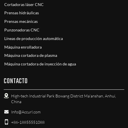
Cortadoras láser CNC
Prensas hidráulicas
Prensas mecánicas
Punzonadoras CNC
Líneas de producción automática
Máquina enrolladora
Máquina cortadora de plasma
Máquina cortadora de inyección de agua
CONTACTO
High-tech Industrial Park Bowang District Ma'anshan, Anhui,
China
Info@Accurl.com
+86-18855551088