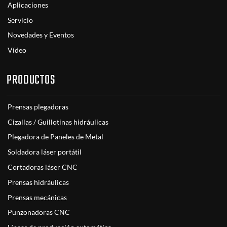
Aplicaciones
Servicio
Novedades y Eventos
Vídeo
PRODUCTOS
Prensas plegadoras
Cizallas / Guillotinas hidráulicas
Plegadora de Paneles de Metal
Soldadora láser portátil
Cortadoras láser CNC
Prensas hidráulicas
Prensas mecánicas
Punzonadoras CNC