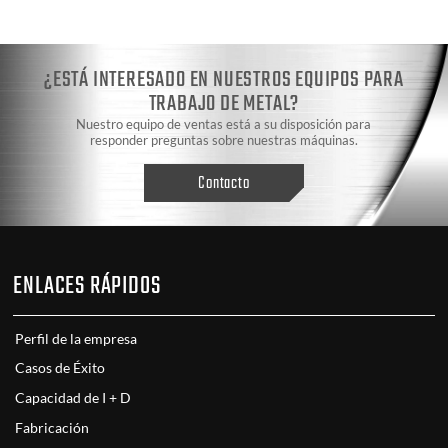
¿ESTÁ INTERESADO EN NUESTROS EQUIPOS PARA
TRABAJO DE METAL?
Nuestro equipo de ventas está a su disposición para
responder preguntas sobre nuestras máquinas.
Contacto
ENLACES RÁPIDOS
Perfil de la empresa
Casos de Éxito
Capacidad de I + D
Fabricación