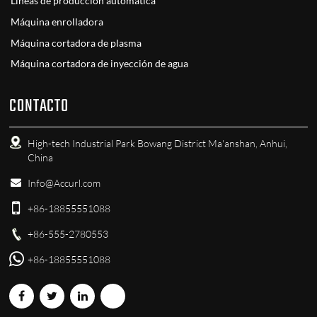
Líneas de producción automática
Máquina enrolladora
Máquina cortadora de plasma
Máquina cortadora de inyección de agua
CONTACTO
High-tech Industrial Park Bowang District Ma'anshan, Anhui,
China
Info@Accurl.com
+86-18855551088
+86-555-2780553
+86-18855551088