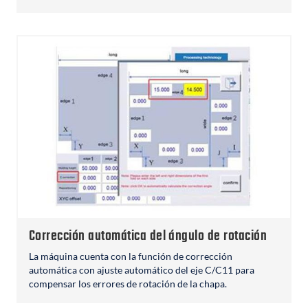
Corrección automática del ángulo de rotación
La máquina cuenta con la función de corrección
automática con ajuste automático del eje C/C11 para
compensar los errores de rotación de la chapa.