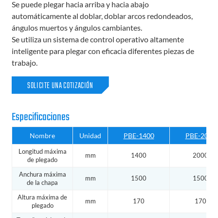
Se puede plegar hacia arriba y hacia abajo
automáticamente al doblar, doblar arcos redondeados,
ángulos muertos y ángulos cambiantes.
Se utiliza un sistema de control operativo altamente
inteligente para plegar con eficacia diferentes piezas de
trabajo.
SOLICITE UNA COTIZACIÓN
Especificaciones
Nombre
Unidad
PBE-1400
PBE-2000
Longitud máxima
mm
1400
2000
de plegado
Anchura máxima
mm
1500
1500
de la chapa
Altura máxima de
mm
170
170
plegado