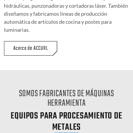
hidráulicas, punzonadoras y cortadoras láser. También
diseñamos y fabricamos líneas de producción
automática de artículos de cocina y postes para
luminarias.
Acerca de ACCURL
SOMOS FABRICANTES DE MÁQUINAS
HERRAMIENTA
EQUIPOS PARA PROCESAMIENTO DE
METALES