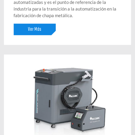
automatizadas y es el punto de referencia de la
industria para la transición a la automatización en la
fabricación de chapa metálica.
Ver Más