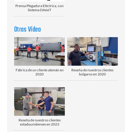
Prensa Plegadora Eléctrica, con
Sistema DA66T
Otras Vídeo
Fábrica de un cliente alemán en
Reseña de nuestros clientes
2020
búlgaros en 2020
Reseña de nuestros clientes
estadounidenses en 2023