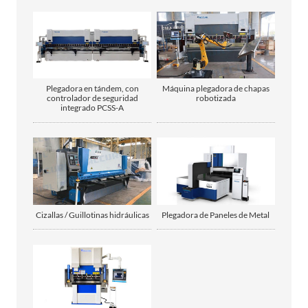
Plegadora en tándem, con
Máquina plegadora de chapas
controlador de seguridad
robotizada
integrado PCSS-A
Cizallas / Guillotinas hidráulicas
Plegadora de Paneles de Metal