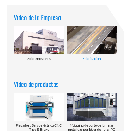
Video de la Empresa
Sobre nosotros
Fabricación
Vídeo de productos
Plegadora Servoeléctrica CNC,
Máquina de corte de láminas
Tipo E-Brake
metálicas por láser de fibra IPG