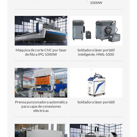
1000W
Máquina de corte CNC por láser
Soldadora láser portátil
de fibra IPG 1000W
inteligente, HWL-1000
Prensa punzonadora automática
Soldadora láser portátil
para cajas de conexiones
eléctricas