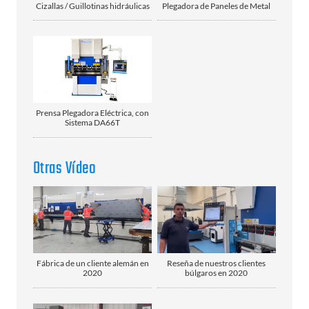
Cizallas / Guillotinas hidráulicas
Plegadora de Paneles de Metal
Prensa Plegadora Eléctrica, con
Sistema DA66T
Otras Vídeo
Fábrica de un cliente alemán en
Reseña de nuestros clientes
2020
búlgaros en 2020