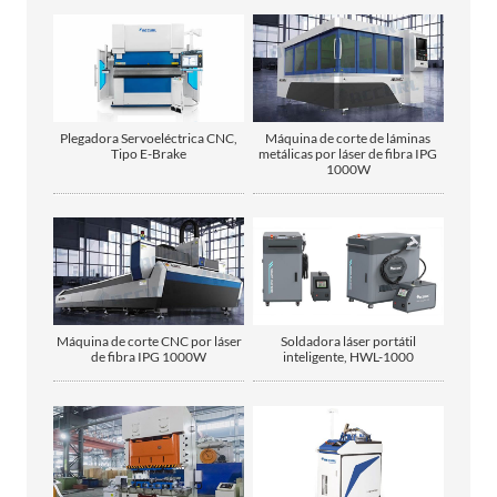
Plegadora Servoeléctrica CNC,
Máquina de corte de láminas
Tipo E-Brake
metálicas por láser de fibra IPG
1000W
Máquina de corte CNC por láser
Soldadora láser portátil
de fibra IPG 1000W
inteligente, HWL-1000