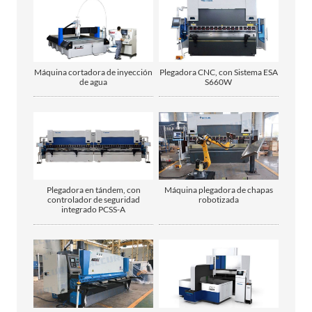
Máquina cortadora de inyección
Plegadora CNC, con Sistema ESA
de agua
S660W
Plegadora en tándem, con
Máquina plegadora de chapas
controlador de seguridad
robotizada
integrado PCSS-A