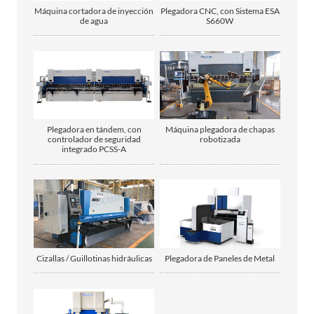
Máquina cortadora de inyección
Plegadora CNC, con Sistema ESA
de agua
S660W
Plegadora en tándem, con
Máquina plegadora de chapas
controlador de seguridad
robotizada
integrado PCSS-A
Cizallas / Guillotinas hidráulicas
Plegadora de Paneles de Metal