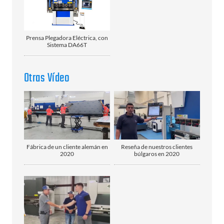
Prensa Plegadora Eléctrica, con
Sistema DA66T
Otras Vídeo
Fábrica de un cliente alemán en
Reseña de nuestros clientes
2020
búlgaros en 2020