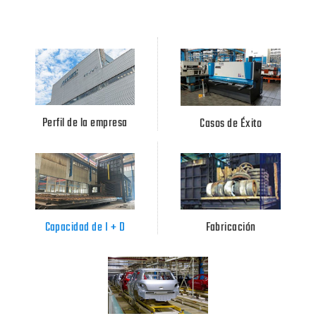
Perfil de la empresa
Casos de Éxito
Capacidad de I + D
Fabricación