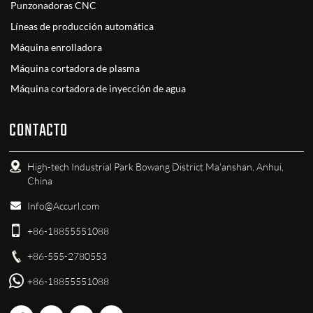
Punzonadoras CNC
Líneas de producción automática
Máquina enrolladora
Máquina cortadora de plasma
Máquina cortadora de inyección de agua
CONTACTO
High-tech Industrial Park Bowang District Ma'anshan, Anhui,
China
Info@Accurl.com
+86-18855551088
+86-555-2780553
+86-18855551088