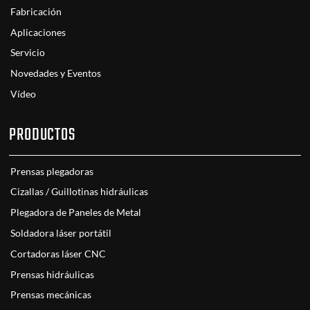
Fabricación
Aplicaciones
Servicio
Novedades y Eventos
Vídeo
PRODUCTOS
Prensas plegadoras
Cizallas / Guillotinas hidráulicas
Plegadora de Paneles de Metal
Soldadora láser portátil
Cortadoras láser CNC
Prensas hidráulicas
Prensas mecánicas