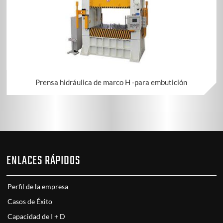
Prensa hidráulica de marco H -para embutición
ENLACES RÁPIDOS
Perfil de la empresa
Casos de Éxito
Capacidad de I + D