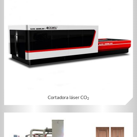
Cortadora láser CO
2