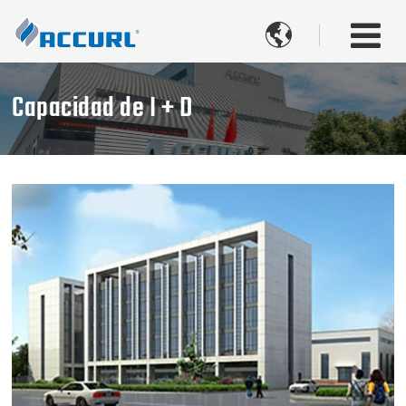

Capacidad de I + D