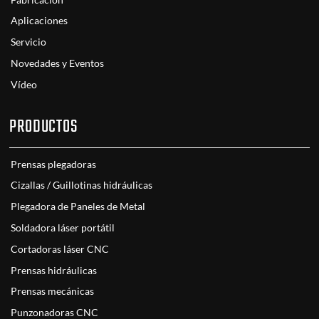
Aplicaciones
Servicio
Novedades y Eventos
Vídeo
PRODUCTOS
Prensas plegadoras
Cizallas / Guillotinas hidráulicas
Plegadora de Paneles de Metal
Soldadora láser portátil
Cortadoras láser CNC
Prensas hidráulicas
Prensas mecánicas
Punzonadoras CNC