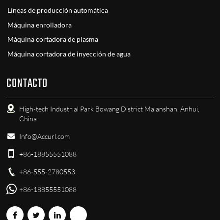
Líneas de producción automática
Máquina enrolladora
Máquina cortadora de plasma
Máquina cortadora de inyección de agua
CONTACTO
High-tech Industrial Park Bowang District Ma'anshan, Anhui,
China
Info@Accurl.com
+86-18855551088
+86-555-2780553
+86-18855551088