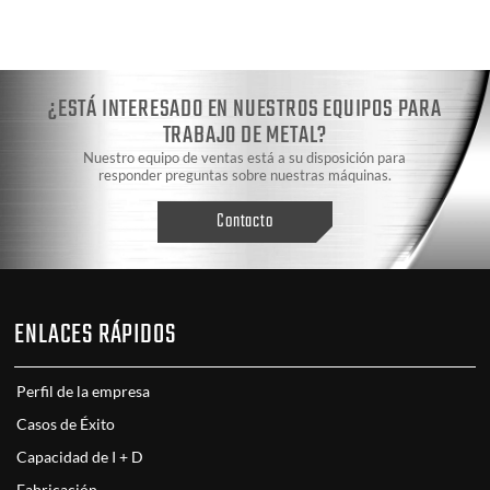
¿ESTÁ INTERESADO EN NUESTROS EQUIPOS PARA
TRABAJO DE METAL?
Nuestro equipo de ventas está a su disposición para
responder preguntas sobre nuestras máquinas.
Contacto
ENLACES RÁPIDOS
Perfil de la empresa
Casos de Éxito
Capacidad de I + D
Fabricación