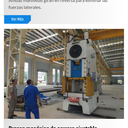
Ambas manivelas giran en reversa para eliminar las
fuerzas laterales.
Ver Más