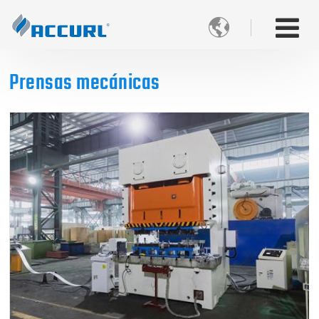

Prensas mecánicas