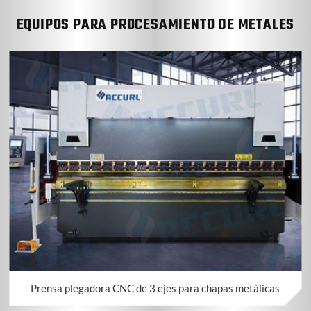
EQUIPOS PARA PROCESAMIENTO DE METALES
Prensa plegadora CNC de 3 ejes para chapas metálicas