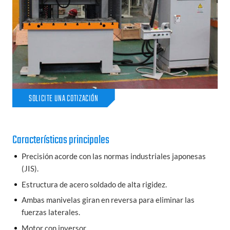
SOLICITE UNA COTIZACIÓN
Características principales
Precisión acorde con las normas industriales japonesas
(JIS).
Estructura de acero soldado de alta rigidez.
Ambas manivelas giran en reversa para eliminar las
fuerzas laterales.
Motor con inversor.