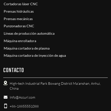
Cortadoras láser CNC
Prensas hidráulicas
Prensas mecánicas
Punzonadoras CNC
Líneas de producción automática
Máquina enrolladora
Máquina cortadora de plasma
Máquina cortadora de inyección de agua
CONTACTO
High-tech Industrial Park Bowang District Ma'anshan, Anhui,
China
Info@Accurl.com
+86-18855551088