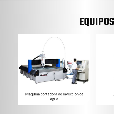
EQUIPO
Máquina cortadora de inyección de
S
agua