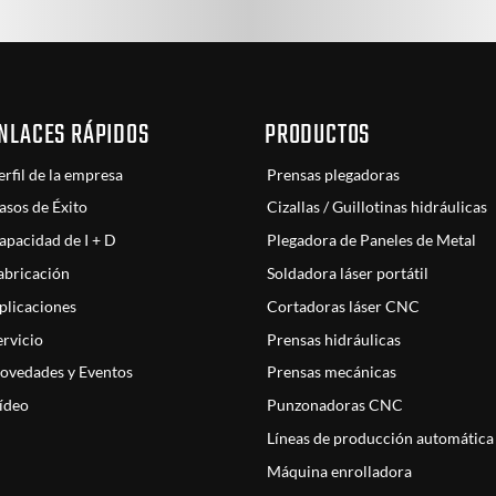
NLACES RÁPIDOS
PRODUCTOS
erfil de la empresa
Prensas plegadoras
asos de Éxito
Cizallas / Guillotinas hidráulicas
apacidad de I + D
Plegadora de Paneles de Metal
abricación
Soldadora láser portátil
plicaciones
Cortadoras láser CNC
ervicio
Prensas hidráulicas
ovedades y Eventos
Prensas mecánicas
ídeo
Punzonadoras CNC
Líneas de producción automática
Máquina enrolladora