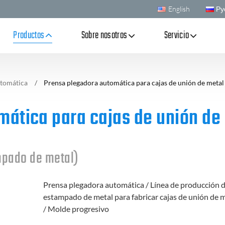
English
Ру
Productos
Sobre nosotros
Servicio
utomática
Prensa plegadora automática para cajas de unión de metal
mática para cajas de unión de
mpado de metal)
Prensa plegadora automática / Línea de producción 
estampado de metal para fabricar cajas de unión de 
/ Molde progresivo