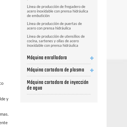
Línea de producción de fregadero de
acero inoxidable con prensa hidráulica
de embutición
Línea de producción de puertas de
acero con prensa hidráulica
Línea de producción de utensilios de
cocina, sartenes y ollas de acero
inoxidable con prensa hidráulica
Máquina enrolladora
Máquina cortadora de plasma
Máquina cortadora de inyección
co
de agua
lde y
emas.
iente