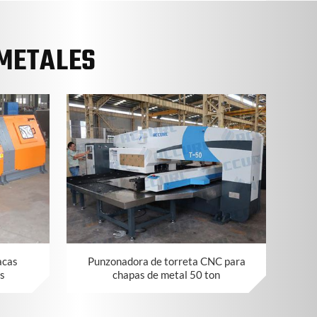
METALES
acas
Punzonadora de torreta CNC para
os
chapas de metal 50 ton