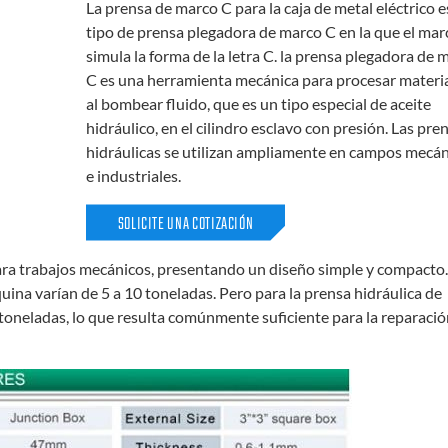
La prensa de marco C para la caja de metal eléctrico e
tipo de prensa plegadora de marco C en la que el mar
simula la forma de la letra C. la prensa plegadora de 
C es una herramienta mecánica para procesar materi
al bombear fluido, que es un tipo especial de aceite
hidráulico, en el cilindro esclavo con presión. Las pre
hidráulicas se utilizan ampliamente en campos mecá
e industriales.
SOLICITE UNA COTIZACIÓN
ra trabajos mecánicos, presentando un diseño simple y compacto.
ina varían de 5 a 10 toneladas. Pero para la prensa hidráulica de
 toneladas, lo que resulta comúnmente suficiente para la reparació