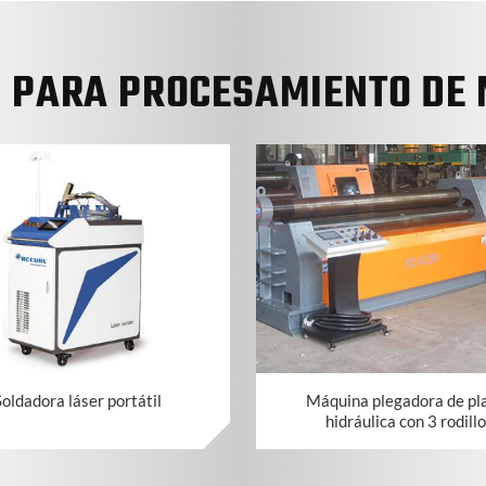
S PARA PROCESAMIENTO DE 
oldadora láser portátil
Máquina plegadora de pl
hidráulica con 3 rodill