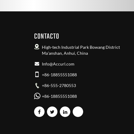
CONTACTO
High-tech Industrial Park Bowang District
Ma'anshan, Anhui, China
Info@Accurl.com
+86-18855551088
+86-555-2780553
+86-18855551088