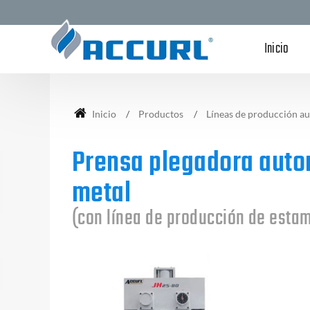
Inicio
Inicio
Productos
Líneas de producción a
Prensa plegadora auto
metal
(con línea de producción de esta