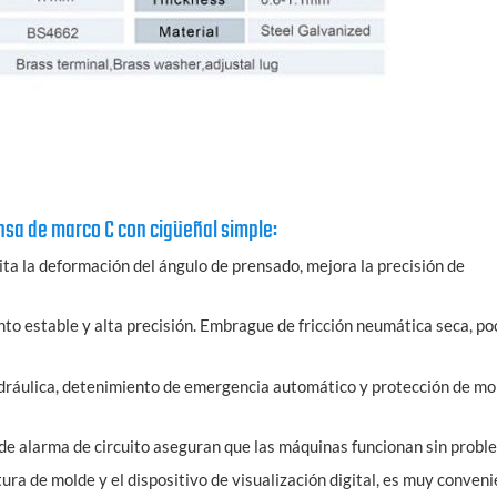
nsa de marco C con cigüeñal simple:
ita la deformación del ángulo de prensado, mejora la precisión de
nto estable y alta precisión. Embrague de fricción neumática seca, po
idráulica, detenimiento de emergencia automático y protección de mo
 de alarma de circuito aseguran que las máquinas funcionan sin probl
tura de molde y el dispositivo de visualización digital, es muy conven