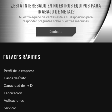
¿ESTÁ INTERESADO EN NUESTROS EQUIPOS PARA
TRABAJO DE METAL?
Nuestro equipo de ventas está a su disposición para
responder preguntas sobre nuestras máquinas.
Contacto
ENLACES RÁPIDOS
Perfil de la empresa
Casos de Éxito
Capacidad de I + D
Fabricación
Aplicaciones
Servicio