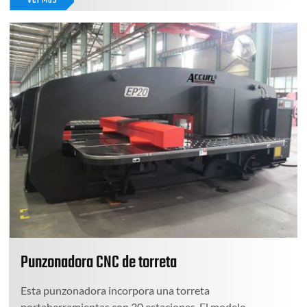
Ver Más
Punzonadora CNC de torreta
Esta punzonadora incorpora una torreta
portaherramientas con 30 estaciones. El modelo