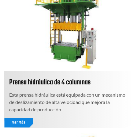
Prensa hidráulica de 4 columnas
Esta prensa hidráulica está equipada con un mecanismo
de deslizamiento de alta velocidad que mejora la
capacidad de producción.
Ver Más