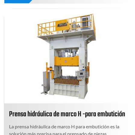
Prensa hidráulica de marco H -para embutición
La prensa hidráulica de marco H para embutición es la
solución más precisa para el prensado de piezas