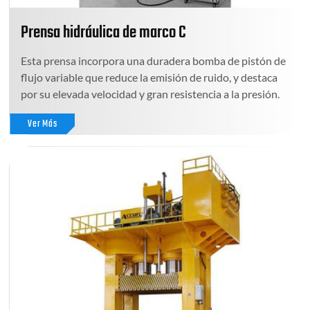
Prensa hidráulica de marco C
Esta prensa incorpora una duradera bomba de pistón de
flujo variable que reduce la emisión de ruido, y destaca
por su elevada velocidad y gran resistencia a la presión.
Ver Más