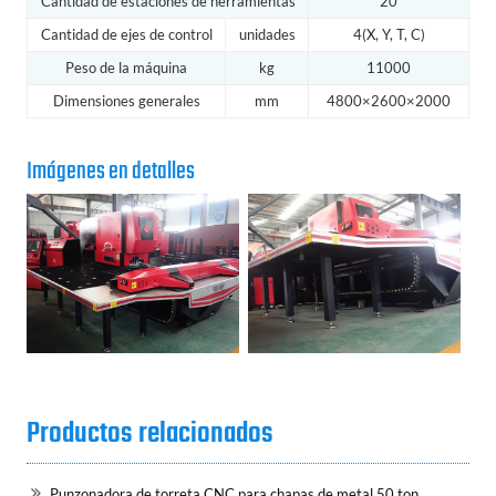
Cantidad de estaciones de herramientas
20
Cantidad de ejes de control
unidades
4(X, Y, T, C)
Peso de la máquina
kg
11000
Dimensiones generales
mm
4800×2600×2000
Imágenes en detalles
Productos relacionados
Punzonadora de torreta CNC para chapas de metal 50 ton