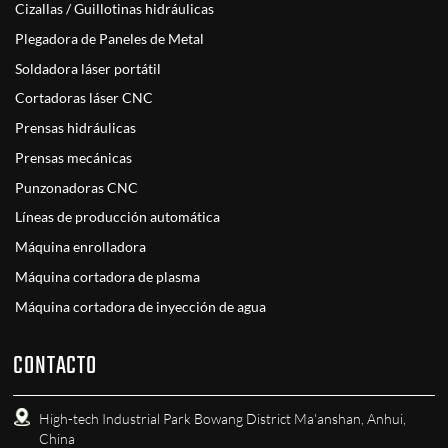
Cizallas / Guillotinas hidráulicas
Plegadora de Paneles de Metal
Soldadora láser portátil
Cortadoras láser CNC
Prensas hidráulicas
Prensas mecánicas
Punzonadoras CNC
Líneas de producción automática
Máquina enrolladora
Máquina cortadora de plasma
Máquina cortadora de inyección de agua
CONTACTO
High-tech Industrial Park Bowang District Ma'anshan, Anhui,
China