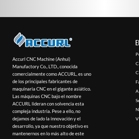
E
P
Accurl CNC Machine (Anhui)
C
Manufactory Co., LTD., conocida
C
comercialmente como ACCURL, es uno
de los principales fabricantes de
F
maquinaria CNC en el gigante asiático.
A
Las máquinas CNC bajo el nombre
S
ACCURL lideran con solvencia esta
N
compleja industria. Pese a ello, no
dejamos de lado la innovación y el
V
desarrollo, ya que nuestro objetivo es
mantenernos en lo más alto de este