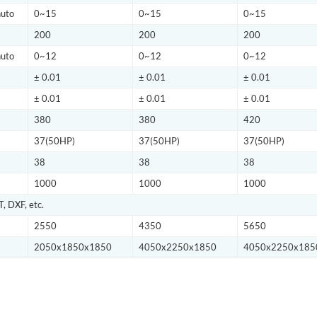
uto
0~15
0~15
0~15
200
200
200
uto
0~12
0~12
0~12
± 0.01
± 0.01
± 0.01
± 0.01
± 0.01
± 0.01
380
380
420
37(50HP)
37(50HP)
37(50HP)
38
38
38
1000
1000
1000
T, DXF, etc.
2550
4350
5650
2050x1850x1850
4050x2250x1850
4050x2250x185