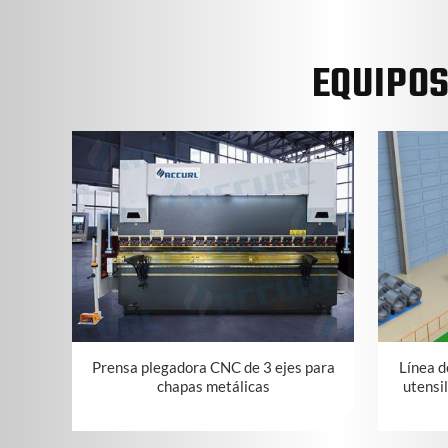
EQUIPO
Prensa plegadora CNC de 3 ejes para
Línea d
chapas metálicas
utensil