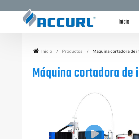
Inicio
Inicio
Productos
Máquina cortadora de i
Máquina cortadora de 