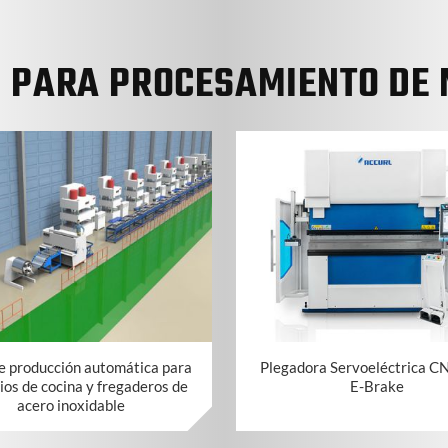
S PARA PROCESAMIENTO DE 
e producción automática para
Plegadora Servoeléctrica CN
ios de cocina y fregaderos de
E-Brake
acero inoxidable