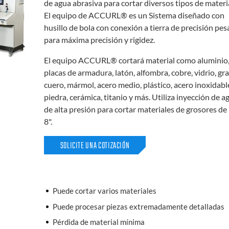
de agua abrasiva para cortar diversos tipos de materi
El equipo de ACCURL® es un Sistema diseñado con
husillo de bola con conexión a tierra de precisión pe
para máxima precisión y rigidez.
El equipo ACCURL® cortará material como aluminio
placas de armadura, latón, alfombra, cobre, vidrio, gra
cuero, mármol, acero medio, plástico, acero inoxidabl
piedra, cerámica, titanio y más. Utiliza inyección de a
de alta presión para cortar materiales de grosores de
8".
SOLICITE UNA COTIZACIÓN
Puede cortar varios materiales
Puede procesar piezas extremadamente detalladas
Pérdida de material mínima