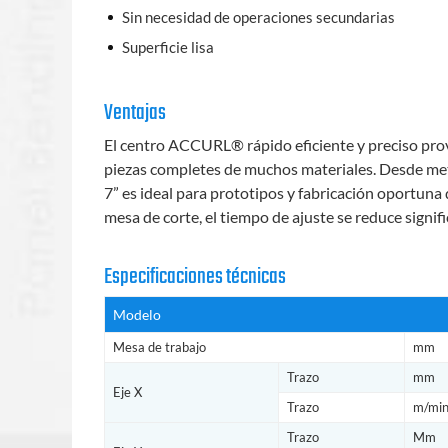
Sin necesidad de operaciones secundarias
Superficie lisa
Ventajas
El centro ACCURL® rápido eficiente y preciso pro
piezas completes de muchos materiales. Desde meta
7” es ideal para prototipos y fabricación oportuna 
mesa de corte, el tiempo de ajuste se reduce signi
Especificaciones técnicas
Modelo
Mesa de trabajo
mm
Trazo
mm
Eje X
Trazo
m/min
Trazo
Mm