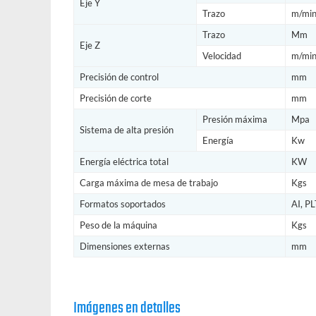
Eje Y
Trazo
m/min
Trazo
Mm
Eje Z
Velocidad
m/min
Precisión de control
mm
Precisión de corte
mm
Presión máxima
Mpa
Sistema de alta presión
Energía
Kw
Energía eléctrica total
KW
Carga máxima de mesa de trabajo
Kgs
Formatos soportados
AI, PL
Peso de la máquina
Kgs
Dimensiones externas
mm
Imágenes en detalles