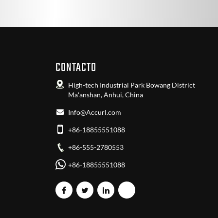
CONTACTO
High-tech Industrial Park Bowang District
Ma'anshan, Anhui, China
Info@Accurl.com
+86-18855551088
+86-555-2780553
+86-18855551088