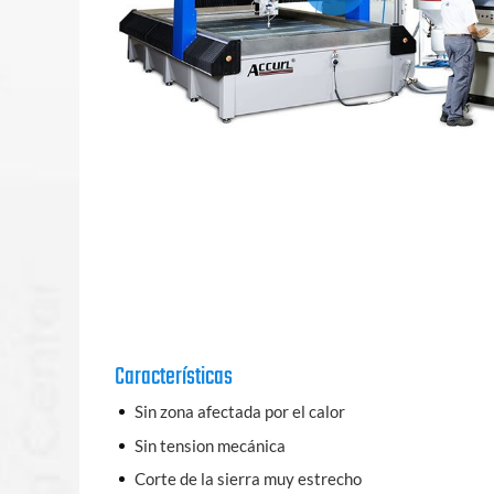
Características
Sin zona afectada por el calor
Sin tension mecánica
Corte de la sierra muy estrecho